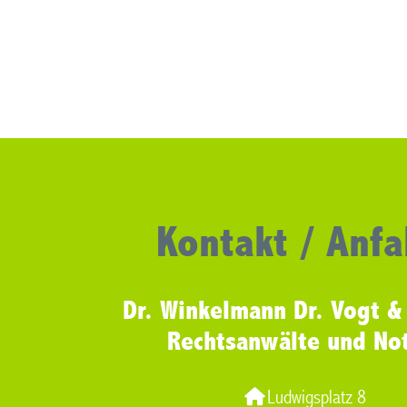
Kontakt / Anfa
Dr. Winkelmann Dr. Vogt &
Rechtsanwälte und No
Ludwigsplatz 8