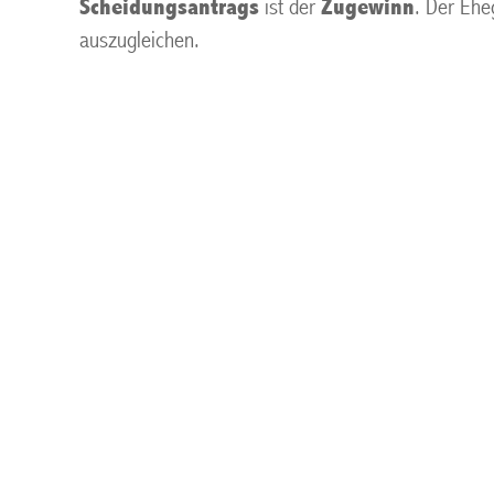
Scheidungsantrags
ist der
Zugewinn
. Der Ehe
auszugleichen.