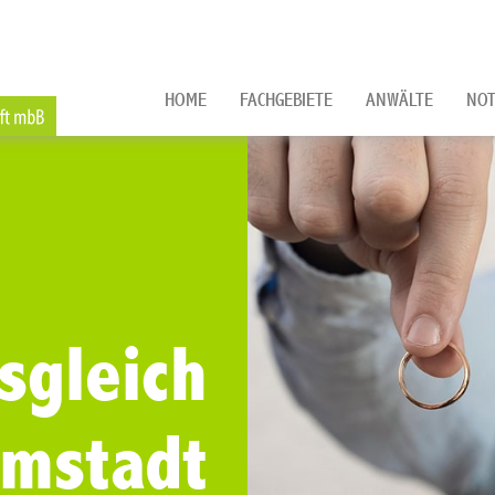
HOME
FACHGEBIETE
ANWÄLTE
NOT
sgleich
rmstadt