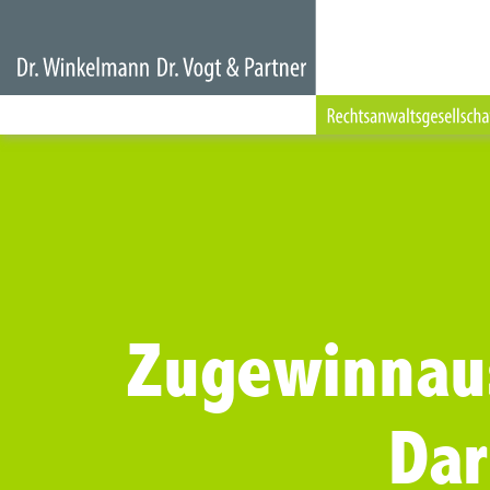
Zugewinnau
Da