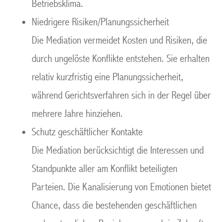
Betriebsklima.
Niedrigere Risiken/Planungssicherheit
Die Mediation vermeidet Kosten und Risiken, die
durch ungelöste Konflikte entstehen. Sie erhalten
relativ kurzfristig eine Planungssicherheit,
während Gerichtsverfahren sich in der Regel über
mehrere Jahre hinziehen.
Schutz geschäftlicher Kontakte
Die Mediation berücksichtigt die Interessen und
Standpunkte aller am Konflikt beteiligten
Parteien. Die Kanalisierung von Emotionen bietet
Chance, dass die bestehenden geschäftlichen