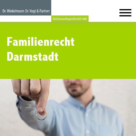
Familienrecht
Darmstadt