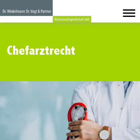
Chefarztrecht