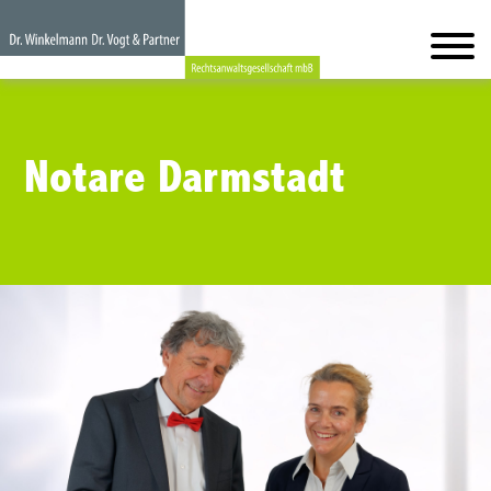
Notare Darmstadt