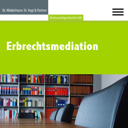
Erbrechtsmediation