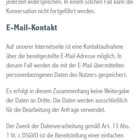
jederzeit widersprechen. In einem solchen Fall kann die
Konversation nicht fortgeführt werden.
E-Mail-Kontakt
Auf unserer Internetseite ist eine Kontaktaufnahme
über die bereitgestellte E-Mail-Adresse möglich. In
diesem Fall werden die mit der E-Mail übermittelten
personenbezogenen Daten des Nutzers gespeichert.
Es erfolgt in diesem Zusammenhang keine Weitergabe
der Daten an Dritte. Die Daten werden ausschließlich
für die Bearbeitung der Anfrage verwendet.
Der Zweck der Datenverarbeitung gemäß Art. 13 Abs.
1 lit. c DSGVO ist die Bereitstellung einer einfachen