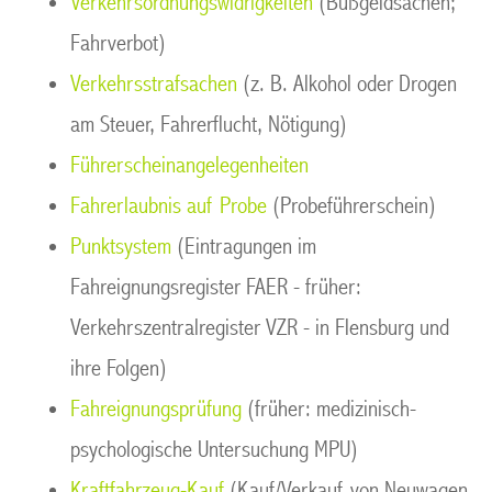
Verkehrsordnungswidrigkeiten
(Bußgeldsachen;
Fahrverbot)
Verkehrsstrafsachen
(z. B. Alkohol oder Drogen
am Steuer, Fahrerflucht, Nötigung)
Führerscheinangelegenheiten
Fahrerlaubnis auf Probe
(Probeführerschein)
Punktsystem
(Eintragungen im
Fahreignungsregister FAER - früher:
Verkehrszentralregister VZR - in Flensburg und
ihre Folgen)
Fahreignungsprüfung
(früher: medizinisch-
psychologische Untersuchung MPU)
Kraftfahrzeug-Kauf
(Kauf/Verkauf von Neuwagen