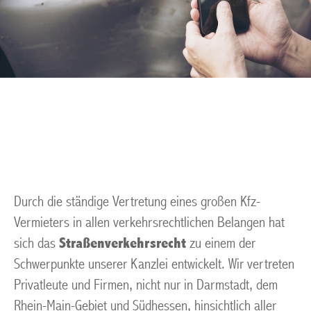
Bussgeld Darmstadt
Durch die ständige Vertretung eines großen Kfz-
Vermieters in allen verkehrsrechtlichen Belangen hat
sich das
Straßenverkehrsrecht
zu einem der
Schwerpunkte unserer Kanzlei entwickelt. Wir vertreten
Privatleute und Firmen, nicht nur in Darmstadt, dem
Rhein-Main-Gebiet und Südhessen, hinsichtlich aller