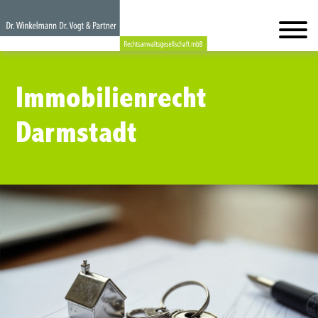
Immobilienrecht
Darmstadt